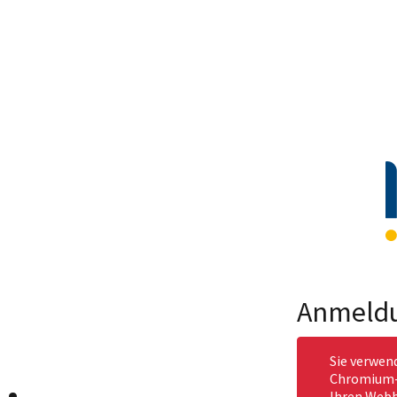
Anmeld
Sie verwen
Chromium-b
Ihren Webb