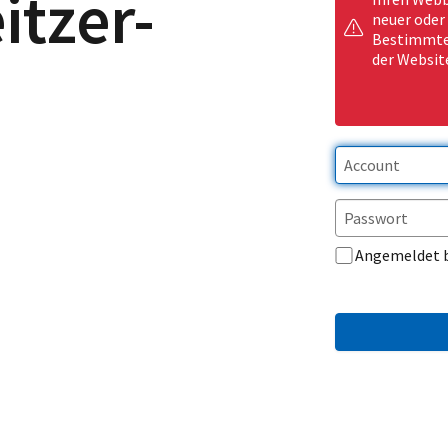
itzer-
neuer oder
Bestimmte 
der Websit
Angemeldet 