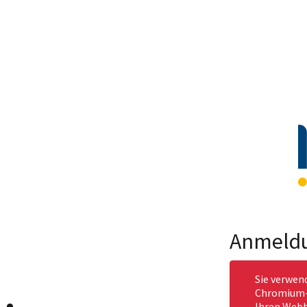
Anmeld
Sie verwen
Chromium-b
Ihren Webb