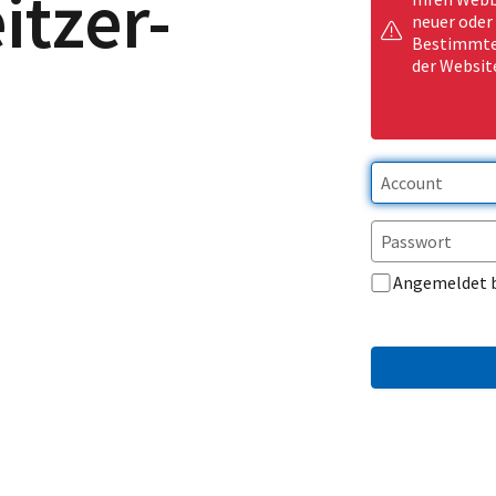
itzer-
neuer oder
Bestimmte 
der Websit
Angemeldet 